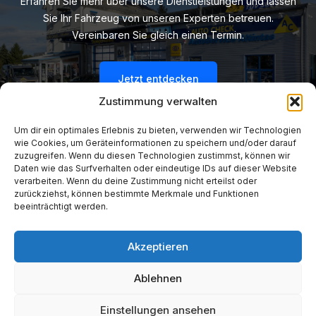
Erfahren Sie mehr über unsere Dienstleistungen und lassen
Sie Ihr Fahrzeug von unseren Experten betreuen.
Vereinbaren Sie gleich einen Termin.
Jetzt entdecken
Zustimmung verwalten
Um dir ein optimales Erlebnis zu bieten, verwenden wir Technologien
wie Cookies, um Geräteinformationen zu speichern und/oder darauf
zuzugreifen. Wenn du diesen Technologien zustimmst, können wir
Daten wie das Surfverhalten oder eindeutige IDs auf dieser Website
verarbeiten. Wenn du deine Zustimmung nicht erteilst oder
zurückziehst, können bestimmte Merkmale und Funktionen
Datenschutzerklärung
beeinträchtigt werden.
Impressum
Akzeptieren
Cookies Policy
Ablehnen
Einstellungen ansehen