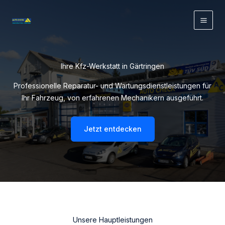
Zum
Inhalt
springen
Ihre Kfz-Werkstatt in Gärtringen
Professionelle Reparatur- und Wartungsdienstleistungen für
Ihr Fahrzeug, von erfahrenen Mechanikern ausgeführt.
Jetzt entdecken
Unsere Hauptleistungen